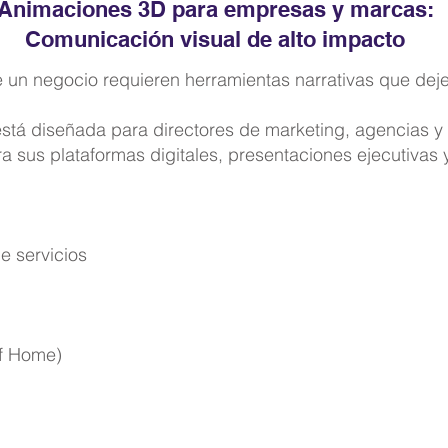
Animaciones 3D para empresas y marcas:
Comunicación visual de alto impacto
e un negocio requieren herramientas narrativas que dej
 está diseñada para directores de marketing, agencias y
ra sus plataformas digitales, presentaciones ejecutivas
e servicios
f Home)