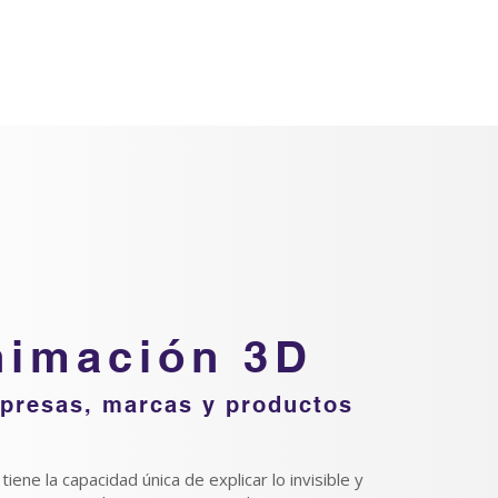
Clientes
Contacto
nimación 3D
presas, marcas y productos
iene la capacidad única de explicar lo invisible y