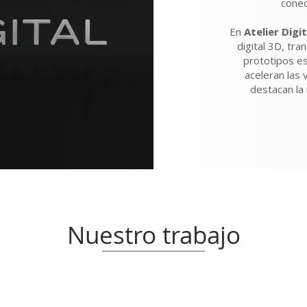
conec
En
Atelier Digit
digital 3D, tr
prototipos es
aceleran las
destacan la 
Nuestro trabajo