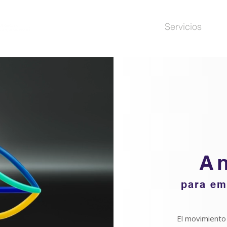
Nosotros
Servicios
A
para em
El movimiento t