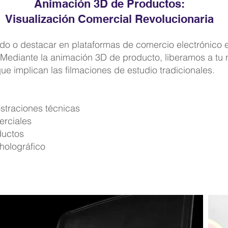
Animación 3D de Productos:
Visualización Comercial Revolucionaria
do o destacar en plataformas de comercio electrónico
 Mediante la animación 3D de producto, liberamos a tu 
 que implican las filmaciones de estudio tradicionales.
straciones técnicas
erciales
ductos
holográfico